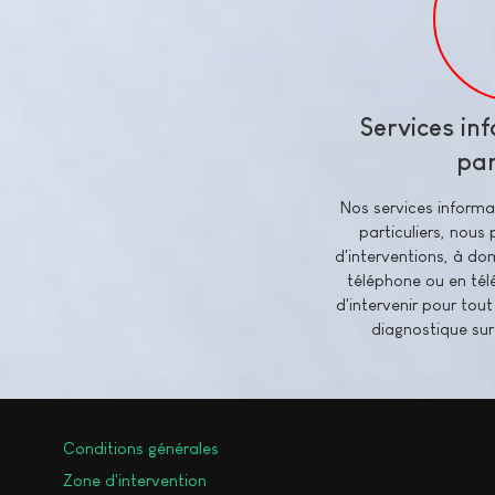
Services in
par
Nos services informa
particuliers, nous
d'interventions, à dom
téléphone ou en télé
d'intervenir pour tou
diagnostique sur
Conditions générales
Zone d'intervention