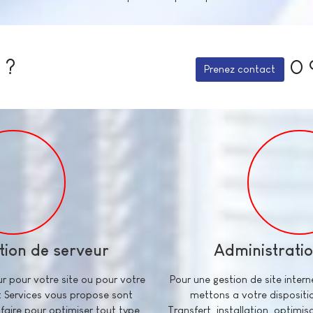
 ?
0 
Prenez contact
tion de serveur
Administratio
r pour votre site ou pour votre
Pour une gestion de site inter
 Services vous propose sont
mettons a votre disposit
 faire pour optimiser tout type
Transfert, installation, optimi