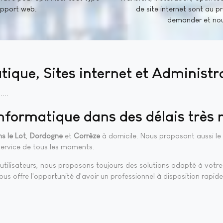
upport web.
de site internet sont au p
demander et nous
ique, Sites internet et Administ
...
nformatique dans des délais très 
s le Lot
,
Dordogne
et
Corrèze
à domicile. Nous proposont aussi le
service de tous les moments.
x utilisateurs, nous proposons toujours des solutions adapté à vot
vous offre l'opportunité d'avoir un professionnel à disposition ra