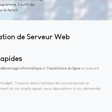
rogramme, il suffit de
 le feront.
ration de Serveur Web
rapides
dépannage informatique
et
l'assistance en ligne
en prenant
re budget. Toujours dans l'optique de vous proposer un
pidement et sur simple appel, nous répondrons à vos demandes