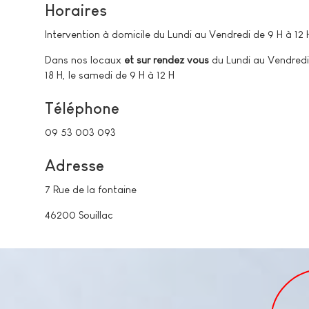
Horaires
Intervention à domicile du Lundi au Vendredi de 9 H à 12 H
Dans nos locaux
et sur rendez vous
du Lundi au
Vendred
1
8
H, le samedi de 9 H à 12 H
Téléphone
09 53 003 093
Adresse
7 Rue de la fontaine
46200 Souillac