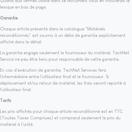
Quand aux termes utilisé dans se document vous en trouverais le
lexique en bas de page.
Garantie
Chaque article présenté dans le catalogue "Matériels
reconditionnés" est soumis à un délai de garantie explicitement
affiché dans le détail.
La garantie engage seulement le fournisseur du matériel, TechNet
Service ne peu être tenu pour responsable de cette garantie.
En cas d'exécution de garantie, TechNet Services fera
l'intermédiaire entre l'utilisateur final et le fournisseur. Si
déplacement et/ou retour de matériel, les frais seront reporté à
l'utilisateur final.
Tarifs
Les prix affichés pour chaque article reconditionné est en TTC
(Toutes Taxes Comprises) et comprend seulement le prix du
matériel à l'unité.