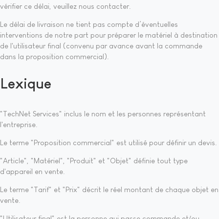
vérifier ce délai, veuillez nous contacter.
Le délai de livraison ne tient pas compte d’éventuelles
interventions de notre part pour préparer le matériel à destination
de l'utilisateur final (convenu par avance avant la commande
dans la proposition commercial).
Lexique
"TechNet Services" inclus le nom et les personnes représentant
l'entreprise.
Le terme "Proposition commercial" est utilisé pour définir un devis.
"Article", "Matériel", "Produit" et "Objet" définie tout type
d'appareil en vente.
Le terme "Tarif" et "Prix" décrit le réel montant de chaque objet en
vente.
"Utilisateur final" est la personne qui passe commande et/ou