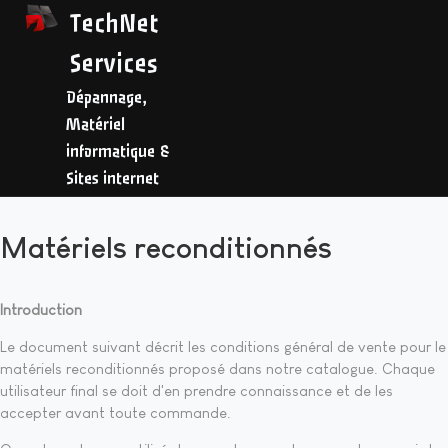
TechNet
Services
Dépannage,
Matériel
informatique &
Sites internet
Matériels reconditionnés
Introduction
Le document suivant décrit les conditions général de vente pour le
matériels reconditionnés proposé dans notre catalogue. Chaque
utilisateur final se doit d'en prendre connaissance et de les
accepter avant toute commande.