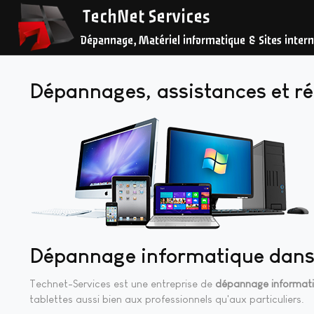
TechNet Services
Dépannage, Matériel informatique & Sites intern
Dépannages, assistances et r
Dépannage informatique dans
Technet-Services est une entreprise de
dépannage informati
tablettes aussi bien aux professionnels qu'aux particuliers.