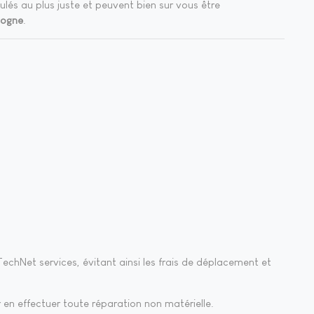
lés au plus juste et peuvent bien sur vous être
dogne
.
echNet services, évitant ainsi les frais de déplacement et
 en effectuer toute réparation non matérielle.