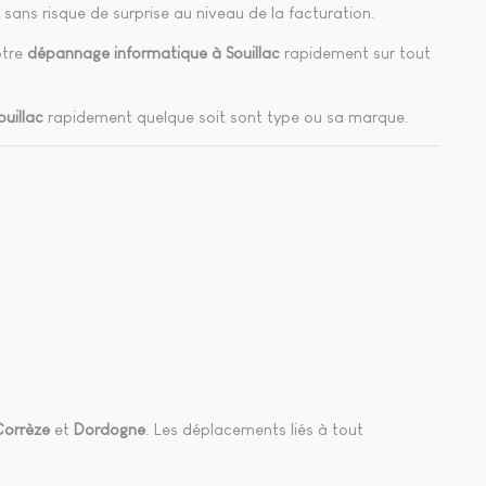
sans risque de surprise au niveau de la facturation.
otre
dépannage informatique à Souillac
rapidement sur tout
ouillac
rapidement quelque soit sont type ou sa marque.
Corrèze
et
Dordogne
. Les déplacements liés à tout