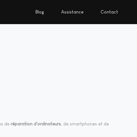
Blog
Assistance
Contact
es de
réparation d'ordinateurs
, de smartphones et de