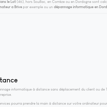
ans le Lot
(46), hors Souillac, en Corrèze ou en Dordogne sont calcu
nateur a Brive
par exemple ou un
dépannage informatique en Dor
stance
pannage informatique à distance sans déplacement du client ou de T
reprise.
services pourra prendre la main à distance sur votre ordinateur pour