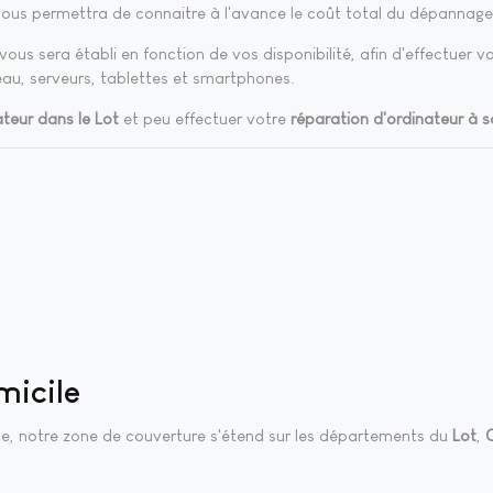
vous permettra de connaitre à l'avance le coût total du dépannage 
ous sera établi en fonction de vos disponibilité, afin d'effectuer v
eau, serveurs, tablettes et smartphones.
teur dans le Lot
et peu effectuer votre
réparation d'ordinateur à s
micile
ile, notre zone de couverture s'étend sur les départements du
Lot
,