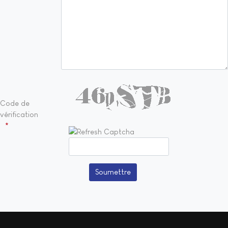
Honeypot, please leave this field empty
Code de
vérification